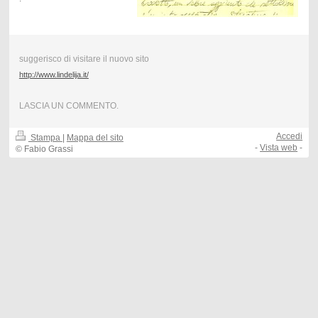
suggerisco di visitare il nuovo sito
http://www.lindelija.it/
LASCIA UN COMMENTO.
Accedi
Stampa
|
Mappa del sito
-
Vista web
-
© Fabio Grassi