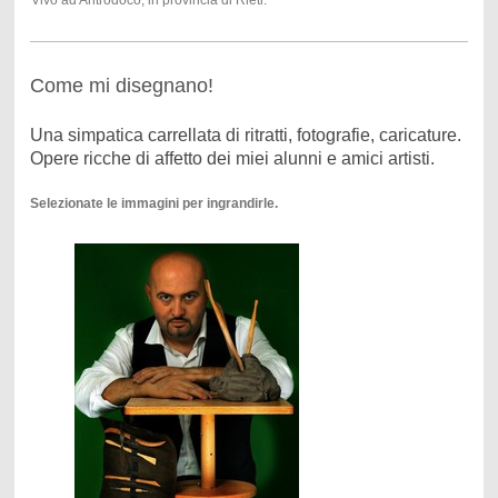
Vivo ad Antrodoco, in provincia di Rieti.
Come mi disegnano!
Una simpatica carrellata di ritratti, fotografie, caricature.
Opere ricche di affetto dei miei alunni e amici artisti.
Selezionate le immagini per ingrandirle.